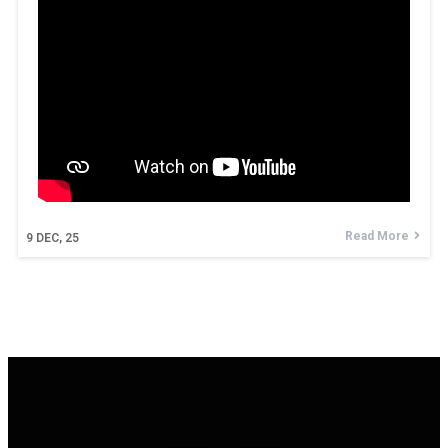
Read More
9
DEC, 25