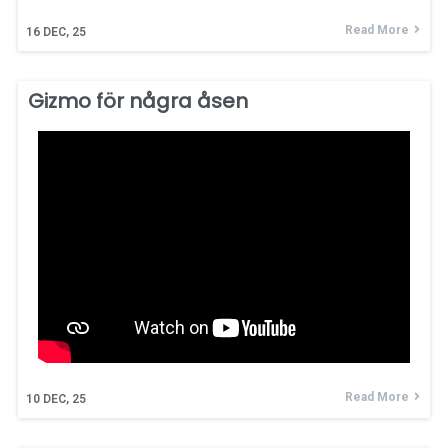
Read More
16
DEC, 25
Gizmo för några åsen
Read More
10
DEC, 25