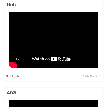
Hulk
Read More
9
DEC, 25
Anzi