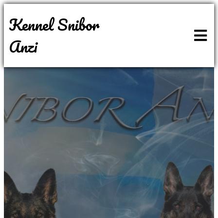
Kennel Snibor
Anzi