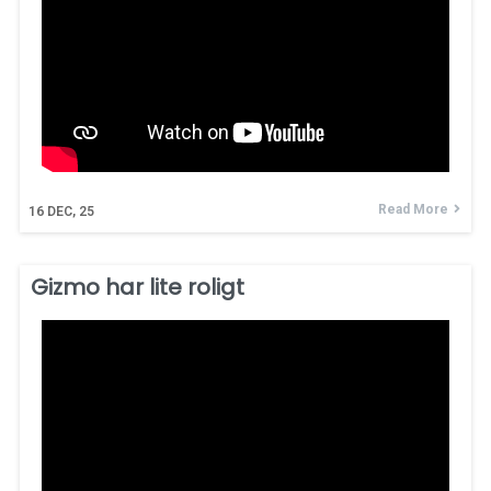
Read More
16
DEC, 25
Gizmo har lite roligt