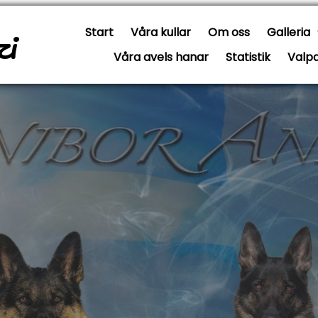
zi
Start
Våra kullar
Om oss
Galleria
Våra avels hanar
Statistik
Valp