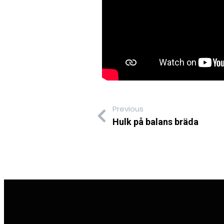
Previous
Hulk på balans bräda