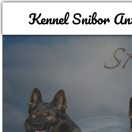
Kennel Snibor An