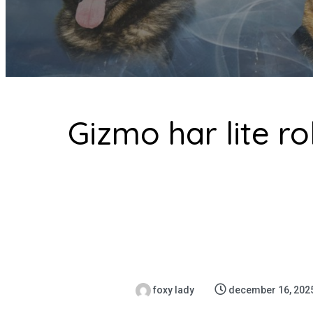
Gizmo har lite ro
foxy lady
december 16, 202