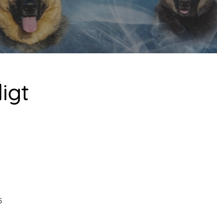
ligt
5